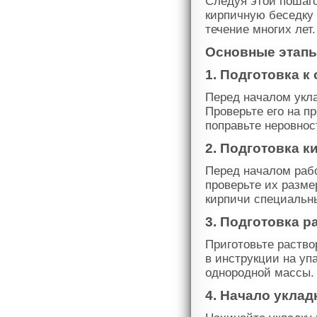
Следуя этой пошаг
кирпичную беседку 
течение многих лет.
Основные этапы
1. Подготовка 
Перед началом укла
Проверьте его на п
поправьте неровнос
2. Подготовка к
Перед началом рабо
проверьте их разме
кирпичи специальн
3. Подготовка р
Приготовьте раство
в инструкции на уп
однородной массы.
4. Начало уклад