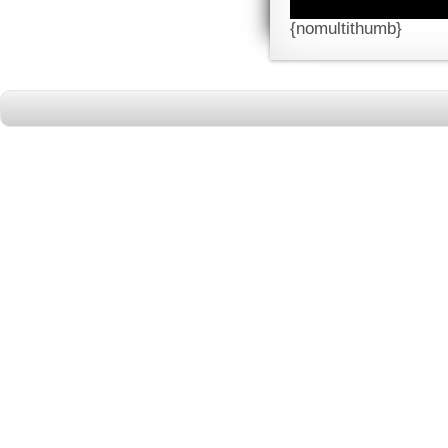
{nomultithumb}