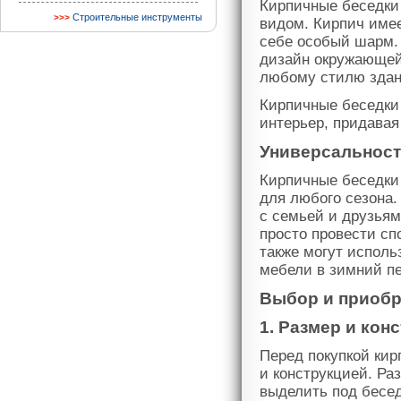
Кирпичные беседки
Строительные инструменты
видом. Кирпич имее
себе особый шарм.
дизайн окружающей
любому стилю здан
Кирпичные беседки 
интерьер, придавая
Универсальност
Кирпичные беседки 
для любого сезона.
с семьей и друзьям
просто провести сп
также могут исполь
мебели в зимний п
Выбор и приобр
1. Размер и кон
Перед покупкой кир
и конструкцией. Ра
выделить под бесед