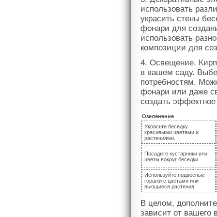
использовать разл
украсить стены бе
фонари для создан
использовать разн
композиции для соз
4. Освещение. Кирп
в вашем саду. Выбе
потребностям. Можн
фонари или даже св
создать эффектное
Озеленение
Украсьте беседку
красивыми цветами и
растениями.
Посадите кустарники или
цветы вокруг беседки.
Используйте подвесные
горшки с цветами или
вьющиеся растения.
В целом, дополните
зависит от вашего 