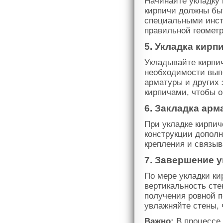
Начинайте укладку 
кирпичи должны быт
специальными инст
правильной геометр
5. Укладка кирп
Укладывайте кирпич
необходимости вып
арматуры и других
кирпичами, чтобы 
6. Закладка ар
При укладке кирпич
конструкции допол
крепления и связы
7. Завершение 
По мере укладки ки
вертикальность сте
получения ровной п
увлажняйте стены, 
Важно:
В процессе 