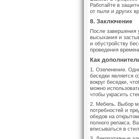
Работайте в защитн
от пыли и других в
8. Заключение
После завершения у
высыхания и застыв
и обустройству бес
проведения времени
Как дополнител
1. Озеленение. Од
беседки является о
вокруг беседки, чт
можно использоват
чтобы украсить сте
2. Мебель. Выбор м
потребностей и пре
обедов на открытом
полного релакса. В
вписываться в стил
3. Декоративные э