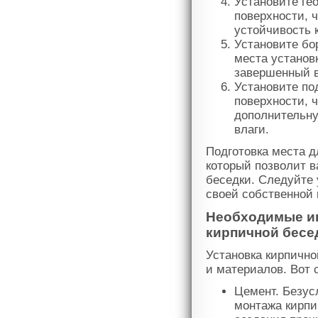
Установите ге
поверхности, 
устойчивость 
Установите бо
места установ
завершенный 
Установите по
поверхности, 
дополнительн
влаги.
Подготовка места д
который позволит в
беседки. Следуйте 
своей собственной 
Необходимые ин
кирпичной бесе
Установка кирпично
и материалов. Вот 
Цемент. Безус
монтажа кирпи