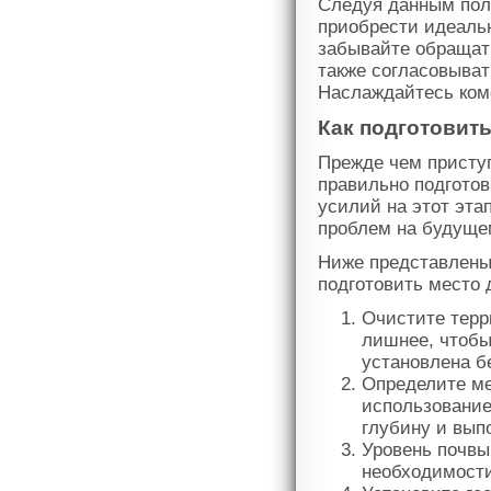
Следуя данным пол
приобрести идеальн
забывайте обращать
также согласовыват
Наслаждайтесь ком
Как подготовить
Прежде чем приступ
правильно подготов
усилий на этот эта
проблем на будуще
Ниже представлены 
подготовить место 
Очистите терр
лишнее, чтобы
установлена б
Определите ме
использование
глубину и вып
Уровень почвы
необходимости