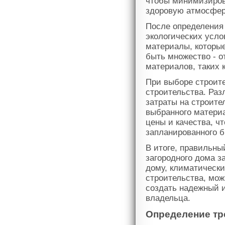
чтобы минимизиров
здоровую атмосфер
После определения 
экологических усл
материалы, которые
быть множество - о
материалов, таких 
При выборе строит
строительства. Раз
затраты на строите
выбранного матери
цены и качества, ч
запланированного 
В итоге, правильны
загородного дома з
дому, климатически
строительства, мо
создать надежный 
владельца.
Определение тр