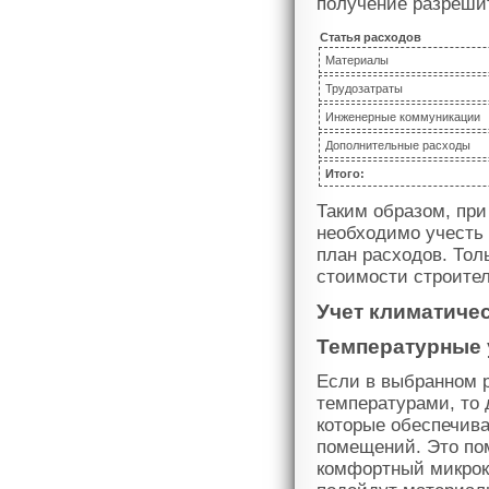
получение разреши
Статья расходов
Материалы
Трудозатраты
Инженерные коммуникации
Дополнительные расходы
Итого:
Таким образом, при
необходимо учесть
план расходов. Тол
стоимости строите
Учет климатиче
Температурные 
Если в выбранном 
температурами, то 
которые обеспечив
помещений. Это пом
комфортный микрок