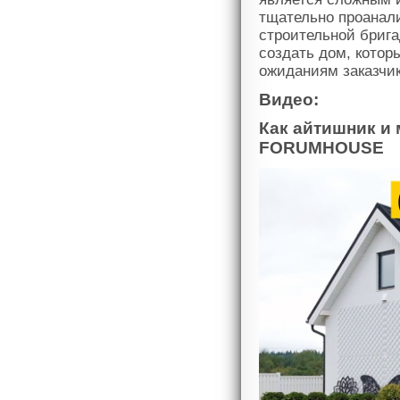
тщательно проанал
строительной брига
создать дом, котор
ожиданиям заказчик
Видео:
Как айтишник и 
FORUMHOUSE