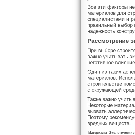
Все эти факторы н
материалов для стр
специалистами и ра
правильный выбор 
надежность констру
Рассмотрение э
При выборе строите
важно учитывать эк
негативное влияние
Один из таких аспе
материалов. Испол
строительстве помо
с окружающей сред
Также важно учиты
Некоторые материа
вызвать аллергичес
Поэтому рекоменду
вредных веществ.
Материалы
Экологические