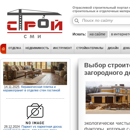
Отраслевой строительный портал о
строительных и отделочных матер
Искать:
на сайте
в интернет
ОТДЕЛКА
НЕДВИЖИМОСТЬ
ИНСТРУМЕНТ
СТРОЙМАТЕРИАЛЫ
ДИЗАЙН
ДОМ
Выбор строит
загородного 
14.11.2025
Керамическая плитка и
керамогранит в отделке стен гостиной
экологически чисты
28.12.2024
Паркет vs паркетная доска:
факторы, которые 