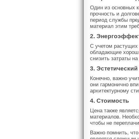
Один из основных к
прочность и долгов
период службы пред
материал этим тре
2. Энергоэффек
С учетом растущих 
обладающие хороши
снизить затраты на
3. Эстетический
Конечно, важно учи
они гармонично вп
архитектурному ст
4. Стоимость
Цена также являетс
материалов. Необх
чтобы не переплачи
Важно помнить, что
является сложным 