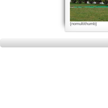
{nomultithumb}