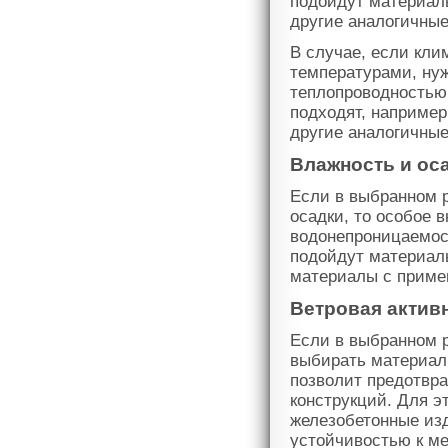
подойдут материалы
другие аналогичны
В случае, если кл
температурами, нуж
теплопроводностью,
подходят, например
другие аналогичны
Влажность и ос
Если в выбранном 
осадки, то особое 
водонепроницаемос
подойдут материалы
материалы с приме
Ветровая актив
Если в выбранном р
выбирать материал
позволит предотвра
конструкций. Для эт
железобетонные из
устойчивостью к м