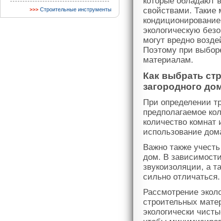
которые обладают 
свойствами. Такие 
Строительные инструменты
кондиционирование 
экологическую без
могут вредно возде
Поэтому при выборе
материалам.
Как выбрать ст
загородного до
При определении тр
предполагаемое ко
количество комнат 
использование дома
Важно также учесть
дом. В зависимости
звукоизоляции, а т
сильно отличаться.
Рассмотрение эколо
строительных мате
экологически чисты