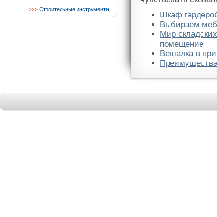
Строительные инструменты
Шкаф гардеро
Выбираем мебе
Мир складских
помещение
Вешалка в пр
Преимущества