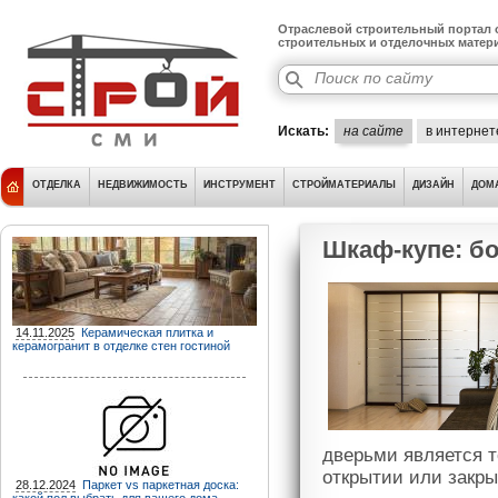
Отраслевой строительный портал о
строительных и отделочных матер
Искать:
на сайте
в интернет
ОТДЕЛКА
НЕДВИЖИМОСТЬ
ИНСТРУМЕНТ
СТРОЙМАТЕРИАЛЫ
ДИЗАЙН
ДОМ
Шкаф-купе: бо
14.11.2025
Керамическая плитка и
керамогранит в отделке стен гостиной
дверьми является т
открытии или закры
28.12.2024
Паркет vs паркетная доска: