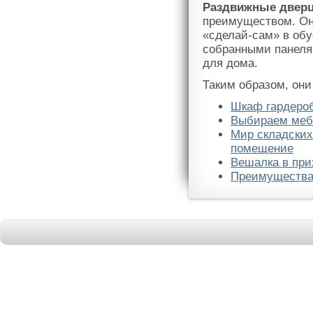
Раздвижные двер
преимуществом. Он
«сделай-сам» в обу
собранными панеля
для дома.
Таким образом, они
Шкаф гардеро
Выбираем мебе
Мир складских
помещение
Вешалка в пр
Преимущества