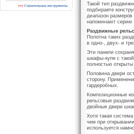
Такой тип раздвижн
Строительные инструменты
подбираете констр
диапазон размеров 
напоминают серию 
Раздвижные рель
Полотна таких раз
в одно-, двух- и т
Эти панели сохраня
шкафы-купе с такой
полностью открыты 
Половина двери ост
сторону. Применен
гардеробных.
Композиционные ко
рельсовые раздвижн
двойные двери шкаф
Хотя такая система
чем при открывании
используется намно