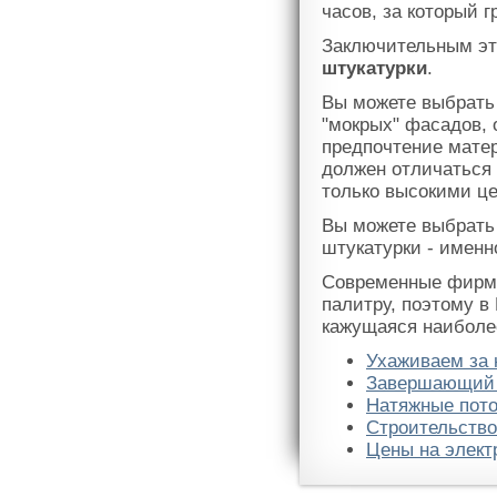
часов, за который 
Заключительным эт
штукатурки
.
Вы можете выбрать
"мокрых" фасадов,
предпочтение матер
должен отличаться
только высокими ц
Вы можете выбрать 
штукатурки - именн
Современные фирмы
палитру, поэтому 
кажущаяся наиболе
Ухаживаем за
Завершающий «
Натяжные пот
Строительство
Цены на элект