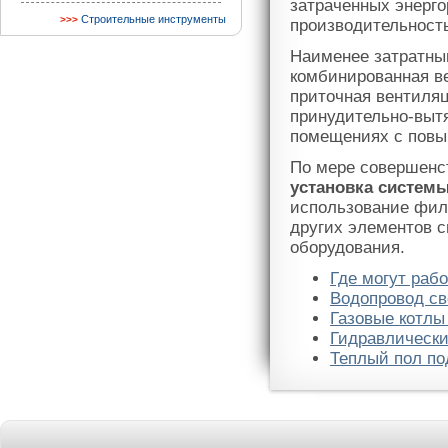
затраченных энерг
Строительные инструменты
производительност
Наименее затратны
комбинированная в
приточная вентиляц
принудительно-вытя
помещениях с повыш
По мере совершенс
установка систем
использование фил
других элементов 
оборудования.
Где могут раб
Водопровод с
Газовые котлы
Гидравлически
Теплый пол по