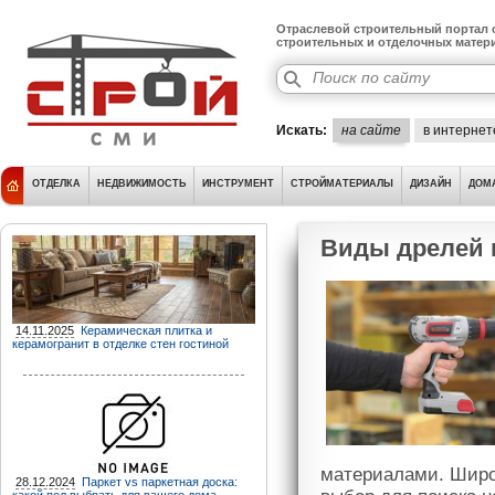
Отраслевой строительный портал о
строительных и отделочных матер
Искать:
на сайте
в интернет
ОТДЕЛКА
НЕДВИЖИМОСТЬ
ИНСТРУМЕНТ
СТРОЙМАТЕРИАЛЫ
ДИЗАЙН
ДОМ
Виды дрелей 
14.11.2025
Керамическая плитка и
керамогранит в отделке стен гостиной
материалами. Широ
28.12.2024
Паркет vs паркетная доска: