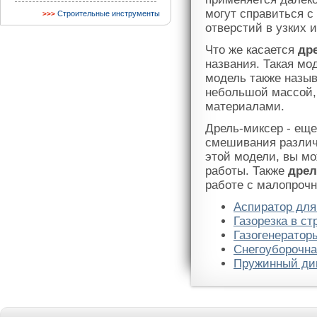
могут справиться с
Строительные инструменты
отверстий в узких 
Что же касается
др
названия. Такая мод
модель также назыв
небольшой массой, 
материалами.
Дрель-миксер - ещ
смешивания различ
этой модели, вы мо
работы. Также
дрел
работе с малопроч
Аспиратор для
Газорезка в ст
Газогенератор
Снегоуборочн
Пружинный ди