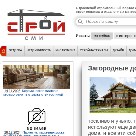
Отраслевой строительный портал о
строительных и отделочных матер
Искать:
на сайте
в интернет
ОТДЕЛКА
НЕДВИЖИМОСТЬ
ИНСТРУМЕНТ
СТРОЙМАТЕРИАЛЫ
ДИЗАЙН
ДОМ
Загородные д
14.11.2025
Керамическая плитка и
керамогранит в отделке стен гостиной
тоскливо и уныло, т
используют еще два
дома, и все эти соб
28.12.2024
Паркет vs паркетная доска: