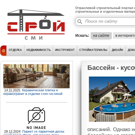
Отраслевой строительный портал о
строительных и отделочных матер
Искать:
на сайте
в интернет
ОТДЕЛКА
НЕДВИЖИМОСТЬ
ИНСТРУМЕНТ
СТРОЙМАТЕРИАЛЫ
ДИЗАЙН
ДОМ
Бассейн - кус
14.11.2025
Керамическая плитка и
керамогранит в отделке стен гостиной
описаний. Однако н
28.12.2024
Паркет vs паркетная доска: