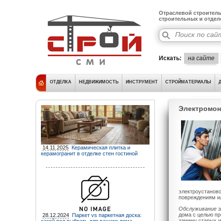
Отраслевой строитель
строительных и отде
Искать:
на сайте
ОТДЕЛКА
НЕДВИЖИМОСТЬ
ИНСТРУМЕНТ
СТРОЙМАТЕРИАЛЫ
Электромон
14.11.2025
Керамическая плитка и
керамогранит в отделке стен гостиной
электроустаново
повреждениям ил
Обслуживание 
дома с целью п
28.12.2024
Паркет vs паркетная доска:
замену старых и