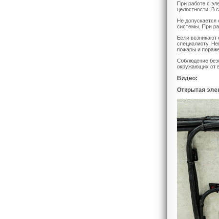
При работе с эл
целостности. В 
Не допускается 
системы. При ра
Если возникают 
специалисту. Н
пожары и пораже
Соблюдение безо
окружающих от 
Видео:
Открытая эле