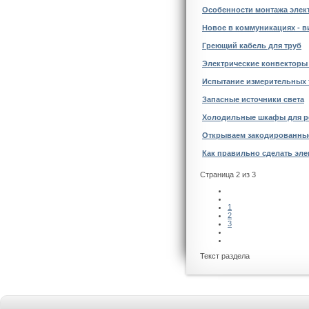
Особенности монтажа элект
Новое в коммуникациях - в
Греющий кабель для труб
Электрические конвекторы
Испытание измерительных 
Запасные источники света
Холодильные шкафы для р
Открываем закодированные
Как правильно сделать эл
Страница 2 из 3
1
2
3
Текст раздела