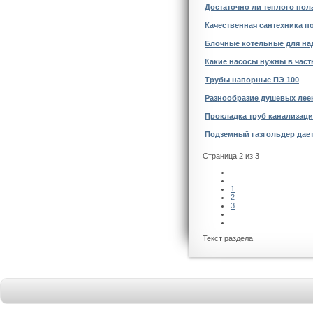
Достаточно ли теплого пол
Качественная сантехника п
Блочные котельные для на
Какие насосы нужны в час
Трубы напорные ПЭ 100
Разнообразие душевых лее
Прокладка труб канализац
Подземный газгольдер дает
Страница 2 из 3
1
2
3
Текст раздела