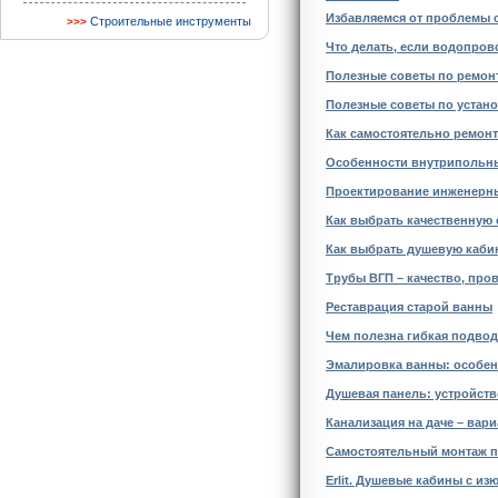
Избавляемся от проблемы с
Строительные инструменты
Что делать, если водопров
Полезные советы по ремонт
Полезные советы по устан
Как самостоятельно ремонт
Особенности внутрипольн
Проектирование инженерны
Как выбрать качественную 
Как выбрать душевую каби
Трубы ВГП – качество, про
Реставрация старой ванны
Чем полезна гибкая подвод
Эмалировка ванны: особен
Душевая панель: устройст
Канализация на даче – ва
Самостоятельный монтаж п
Erlit. Душевые кабины с и