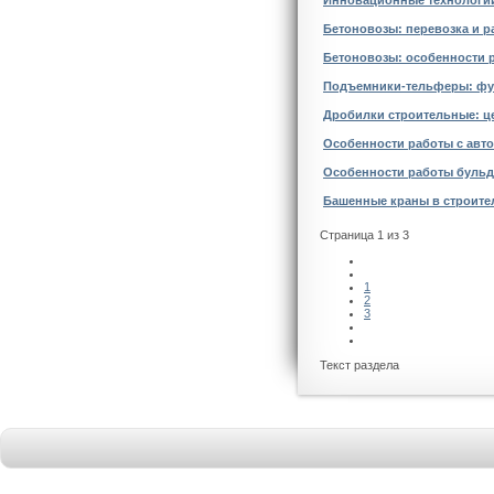
Инновационные технологии
Бетоновозы: перевозка и р
Бетоновозы: особенности 
Подъемники-тельферы: фун
Дробилки строительные: ц
Особенности работы с авт
Особенности работы бульд
Башенные краны в строител
Страница 1 из 3
1
2
3
Текст раздела