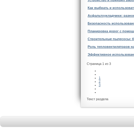
Устройство и принцип раб
Как выбрать и использоват
Асфальтоукладчики: разно
Безопасность использован
Планировка дорог с помощ
Строительные пылесосы: б
Роль тепловентиляторов н
Эффективное использован
Страница 1 из 3
1
2
3
Текст раздела