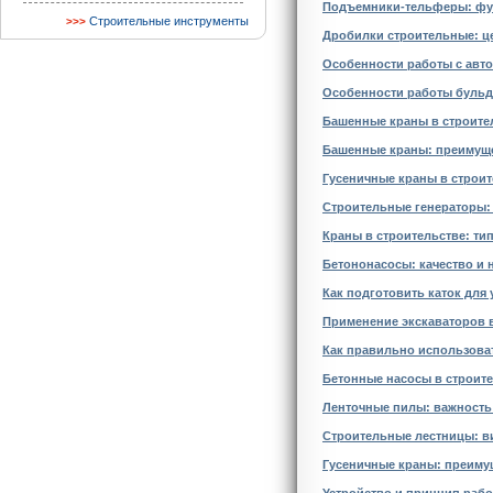
Подъемники-тельферы: фун
Строительные инструменты
Дробилки строительные: ц
Особенности работы с авт
Особенности работы бульд
Башенные краны в строител
Башенные краны: преимуще
Гусеничные краны в строит
Строительные генераторы:
Краны в строительстве: ти
Бетононасосы: качество и 
Как подготовить каток для 
Применение экскаваторов
Как правильно использова
Бетонные насосы в строит
Ленточные пилы: важность
Строительные лестницы: в
Гусеничные краны: преиму