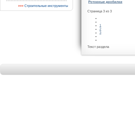
Роторные дробилки
Строительные инструменты
Страница 3 из 3
1
2
3
Текст раздела