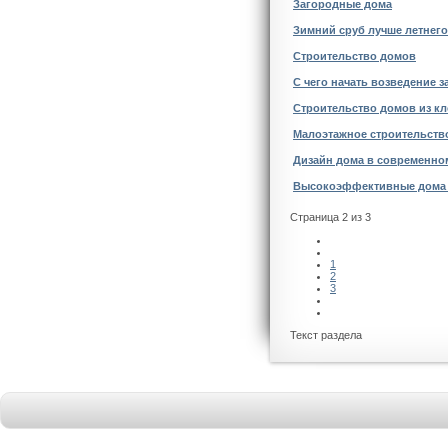
Загородные дома
Зимний сруб лучше летнего
Строительство домов
С чего начать возведение 
Строительство домов из кл
Малоэтажное строительств
Дизайн дома в современно
Высокоэффективные дома и
Страница 2 из 3
1
2
3
Текст раздела