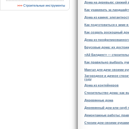
Дома на деревьях: свежий 
Строительные инструменты
Как ухаживать за ландшаф
Дома из камня: элегантност
Как подготовиться к зиме в
Как создать роскошный до
Дома из профилированного
Брусовые дома: их достоин
«Ай Билдинг» — строитель
Как правильно выбрать уча
Мангал для дачи своими р
Загородное и дачное строи
году
Дома из контейнеров
Строительство дома: как 
Деревянные дома
Деревянный дом или сруб 
Демонтажные работы: прав
Строим дом своими руками